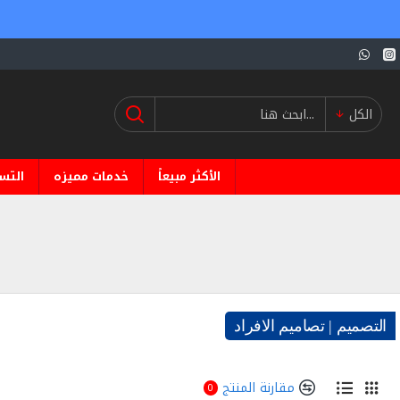
الكل
الأكثر مبيعاً
خدمات مميزه
التس
التصميم | تصاميم الافراد
مقارنة المنتج
0