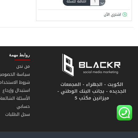
اضافة للسلة
اشتري الآن
روابط مهمة
من نحن
سياسة الخصوصي
شروط الاستخدام
الكويت - الجهراء - المجمعات
استبدال وإرجاع
الجديده - بجانب البنك الوطني -
ميزانين مكتب 5
الأسئلة الشائعة
حسابي
سجل الطلبات