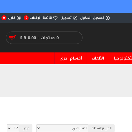
تسجيل الدخول
تسجيل
قائمة الرغبات
قارن
0
0
0 منتجات - S.R 0.00
تكنولوجيا
الألعاب
أقسام اخرى
الفرز بواسطة:
عرض: