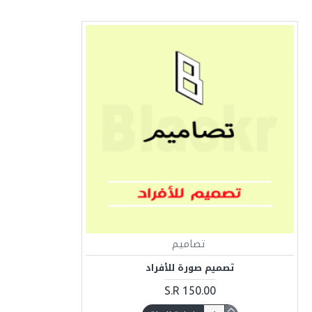
تصاميم
تصميم صورة للأفراد
S.R 150.00