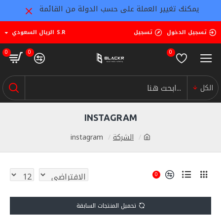
يمكنك تغيير العملة على حسب الدولة من القائمة
تسجيل الدخول
تسجيل
S.R
الريال السعودي
0
0
0
الكل
INSTAGRAM
الشركة
instagram
0
تحميل المنتجات السابقة