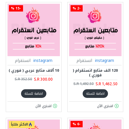
-15 %
-2 %
instagram
انستقرام
instagram
انستقرام
120 الف متابع انستقرام (
10 ألاف متابع عربي ( فوري )
فوري )
S.R 300.00
S.R 352.50
S.R 1,462.50
S.R 1,492.50
اضافة للسلة
اضافة للسلة
اشتري الآن
اشتري الآن
-6 %
الاكثر طلباً