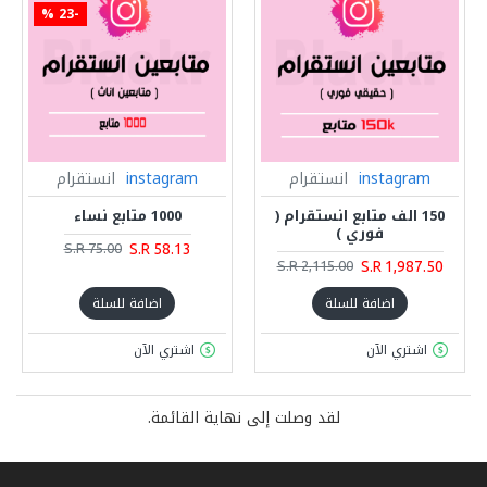
-23 %
instagram
انستقرام
instagram
انستقرام
150 الف متابع انستقرام (
1000 متابع نساء
فوري )
S.R 58.13
S.R 75.00
S.R 1,987.50
S.R 2,115.00
اضافة للسلة
اضافة للسلة
اشتري الآن
اشتري الآن
لقد وصلت إلى نهاية القائمة.