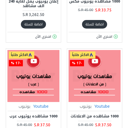
1000 مشاهده يوتيوب مكس
إعلان يوتيوب يصل لغاية 240
الف مشاهد
S.R 33.75
S.R 45.00
S.R 3,262.50
اضافة للسلة
اضافة للسلة
اشتري الآن
اشتري الآن
الاكثر طلباً
الاكثر طلباً
-17 %
-17 %
Youtube
يوتيوب
Youtube
يوتيوب
1000 مشاهده من الاعلانات
1000 مشاهده يوتيوب عرب
S.R 37.50
S.R 37.50
S.R 45.00
S.R 45.00