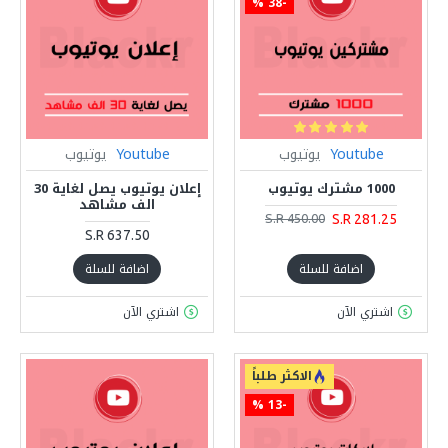
-38 %
Youtube
يوتيوب
Youtube
يوتيوب
1000 مشترك يوتيوب
إعلان يوتيوب يصل لغاية 30
الف مشاهد
S.R 281.25
S.R 450.00
S.R 637.50
اضافة للسلة
اضافة للسلة
اشتري الآن
اشتري الآن
الاكثر طلباً
-13 %