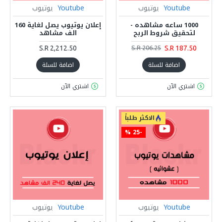
Youtube
يوتيوب
Youtube
يوتيوب
1000 ساعه مشاهده -
إعلان يوتيوب يصل لغاية 160
لتحقيق شروط الربح
الف مشاهد
S.R 2,212.50
S.R 187.50
S.R 206.25
اضافة للسلة
اضافة للسلة
اشتري الآن
اشتري الآن
الاكثر طلباً
-25 %
Youtube
يوتيوب
Youtube
يوتيوب