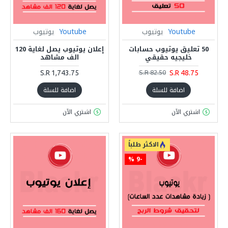
Youtube
يوتيوب
Youtube
يوتيوب
50 تعليق يوتيوب حسابات
إعلان يوتيوب يصل لغاية 120
خليجيه حقيقي
الف مشاهد
S.R 1,743.75
S.R 48.75
S.R 82.50
اضافة للسلة
اضافة للسلة
اشتري الآن
اشتري الآن
الاكثر طلباً
-9 %