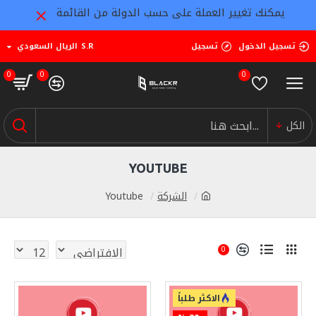
يمكنك تغيير العملة على حسب الدولة من القائمة
تسجيل الدخول
تسجيل
S.R
الريال السعودي
0
0
0
الكل
YOUTUBE
الشركة
Youtube
0
الاكثر طلباً