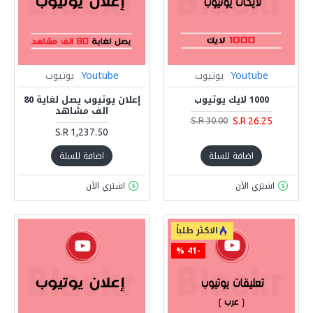
Youtube
يوتيوب
Youtube
يوتيوب
1000 لايك يوتيوب
إعلان يوتيوب يصل لغاية 80
الف مشاهد
S.R 26.25
S.R 30.00
S.R 1,237.50
اضافة للسلة
اضافة للسلة
اشتري الآن
اشتري الآن
الاكثر طلباً
-41 %