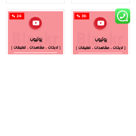
-24 %
-30 %
Youtube
يوتيوب
Youtube
يوتيوب
الباقه النحاسيه - 50 الف
الباقه البرونزيه - 10 الاف
مشاهده + 2000 لايك + 300
مشاهده + 1000 لايك + 50
تعليق
تعليق
S.R 412.50
S.R 1,275.00
S.R 543.75
S.R 1,830.00
اضافة للسلة
اضافة للسلة
اشتري الآن
اشتري الآن