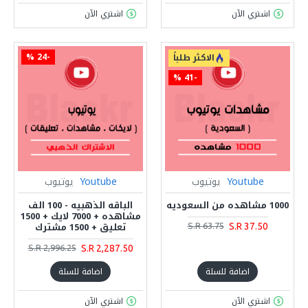
اشتري الآن
اشتري الآن
-24 %
الاكثر طلباً
-41 %
Youtube
يوتيوب
Youtube
يوتيوب
1000 مشاهده من السعوديه
الباقه الذهبيه - 100 الف
مشاهده + 7000 لايك + 1500
تعليق + 1500 مشترك
S.R 37.50
S.R 63.75
S.R 2,287.50
S.R 2,996.25
اضافة للسلة
اضافة للسلة
اشتري الآن
اشتري الآن