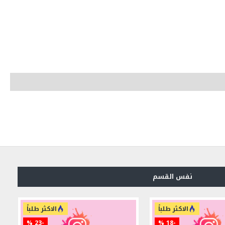
نفس القسم
الاكثر طلباً
الاكثر طلباً
-23 %
-18 %