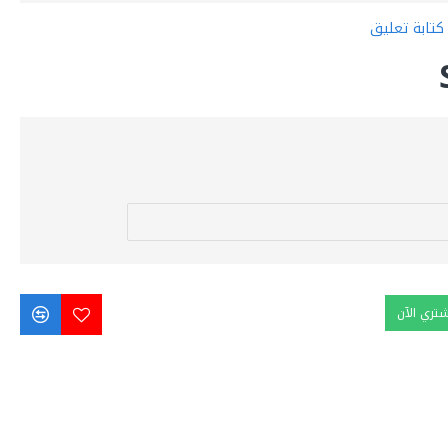
كتابة تعليق
شتري الآن