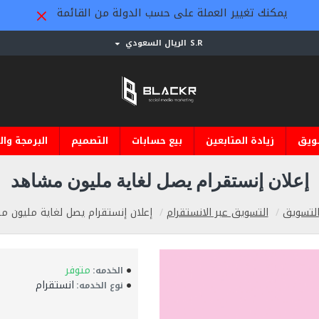
يمكنك تغيير العملة على حسب الدولة من القائمة
S.R
الريال السعودي
ويق
زيادة المتابعين
بيع حسابات
التصميم
البرمجة وال
إعلان إنستقرام يصل لغاية مليون مشاهد
لتسويق
التسويق عبر الانستقرام
إعلان إنستقرام يصل لغاية مليون 
متوفر
الخدمه:
انستقرام
نوع الخدمه: