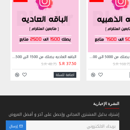
الباقه الذهبيه يصلك من 5000 الى 7500 متابع انستقرام
الباقه العاديه يصلك من 1500 الى 2500 متابع انستقرام
S.R 37.50
S.R 48.75
S.R 168.7
اضافة للسلة
النشرة الإخبارية
إشترك بدليل المشتري المجاني وإحصل على آخر و أفضل العروض
إرسال