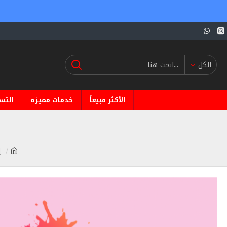
الكل
الأكثر مبيعاً
خدمات مميزه
التس
ا