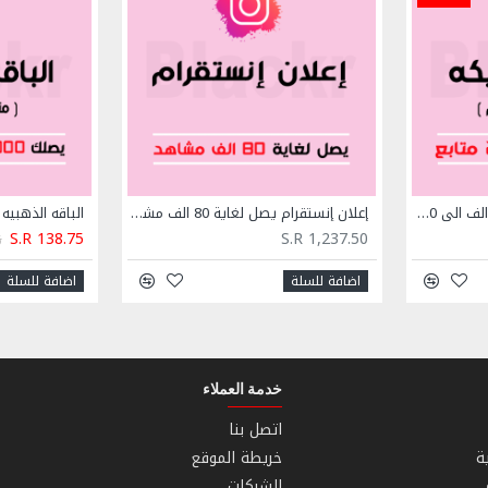
الباقه الملكيه يصلك من 15 الف الى 20 الف متابع انستقرام
إعلان إنستقرام يصل لغاية 80 الف مشاهد
S.R 138.75
S.R 1,237.50
5
اضافة للسلة
اضافة للسلة
خدمة العملاء
اتصل بنا
ة
خريطة الموقع
الشركات