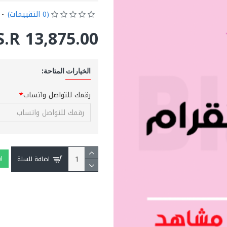
(0 التقييمات)
-
S.R 13,875.00
الخيارات المتاحة:
رقمك للتواصل واتساب
ا
اضافة للسلة