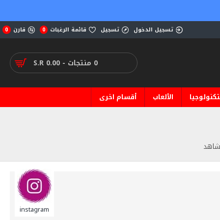
تسجيل الدخول
تسجيل
قائمة الرغبات
قارن
0
0
0 منتجات - S.R 0.00
تكنولوجيا
الألعاب
أقسام اخرى
مشاهد
instagram