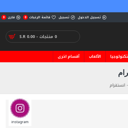
تسجيل الدخول
تسجيل
قائمة الرغبات
قارن
0
0
0 منتجات - S.R 0.00
تكنولوجيا
الألعاب
أقسام اخرى
instagram