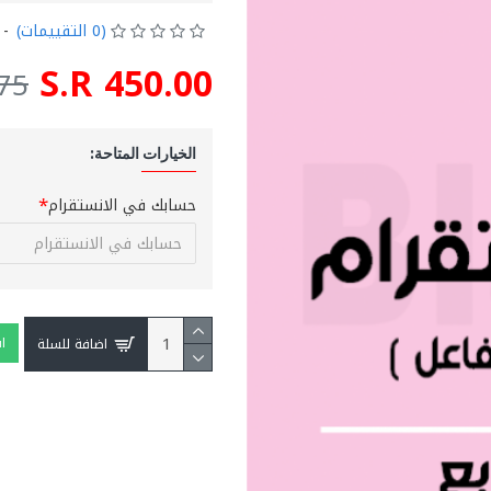
(0 التقييمات)
-
S.R 450.00
.75
الخيارات المتاحة:
حسابك في الانستقرام
ا
اضافة للسلة