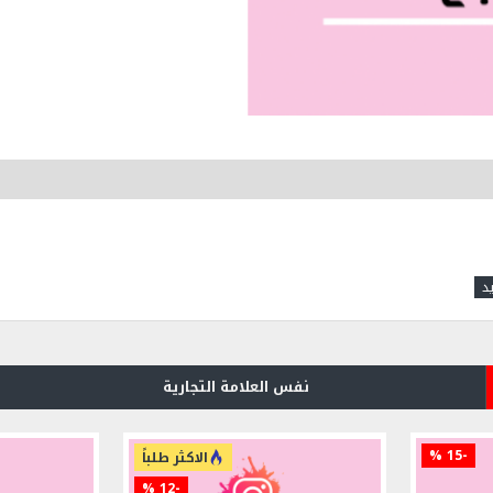
نفس العلامة التجارية
-15 %
الاكثر طلباً
-12 %