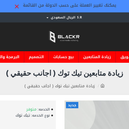
يمكنك تغيير العملة على حسب الدولة من القائمة
S.R
الريال السعودي
ويق
زيادة المتابعين
بيع حسابات
التصميم
البرمجة وال
زيادة متابعين تيك توك ( اجانب حقيقي )
زيادة متابعين تيك توك ( اجانب حقيقي )
جديد
متوفر
الخدمه:
تيك توك
نوع الخدمه: