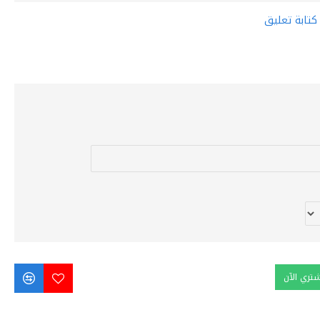
كتابة تعليق
شتري الآن