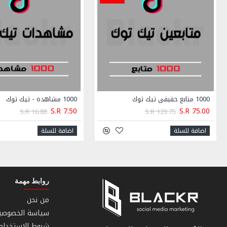
1000 متابع حقيقي تيك توك
1000 مشاهده - تيك توك
S.R 7.50
S.R 75.00
S.R 16.88
S.R 123.75
اضافة للسلة
اضافة للسلة
روابط مهمة
من نحن
سياسة الخصوصي
شروط الاستخدام