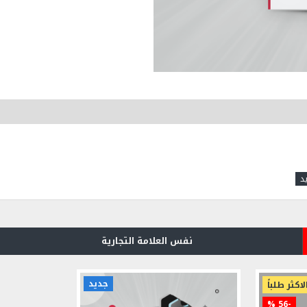
نفس العلامة التجارية
جديد
لاكثر طلباً
-56 %