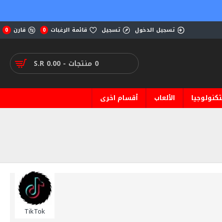
تسجيل الدخول
تسجيل
قائمة الرغبات
قارن
0
0
0 منتجات - S.R 0.00
تكنولوجيا
الألعاب
أقسام اخرى
TikTok