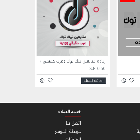
زيادة متابعين تيك توك ( عرب حقيقي )
S.R 0.50
اضافة للسلة
خدمة العملاء
اتصل بنا
ة
خريطة الموقع
الشركات