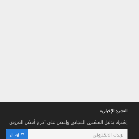
النشرة الإخبارية
إشترك بدليل المشتري المجاني وإحصل على آخر و أفضل العروض
إرسال