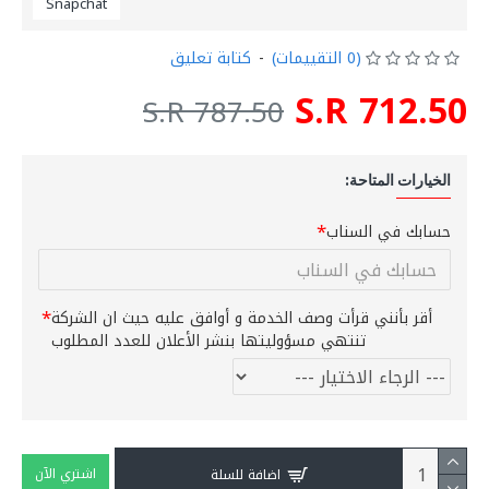
Snapchat
(0 التقييمات)
-
كتابة تعليق
S.R 712.50
S.R 787.50
الخيارات المتاحة:
حسابك في السناب
أقر بأنني قرأت وصف الخدمة و أوافق عليه حيث ان الشركة
تنتهي مسؤوليتها بنشر الأعلان للعدد المطلوب
اشتري الآن
اضافة للسلة