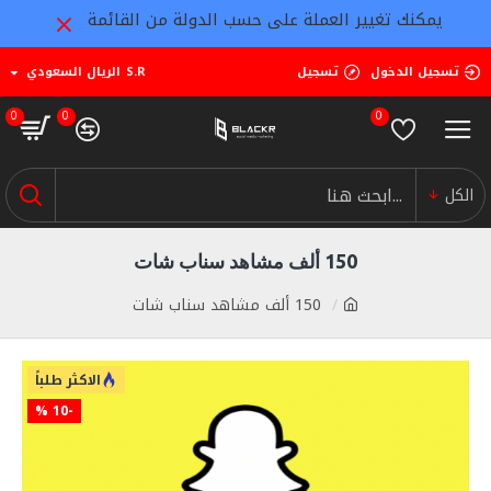
يمكنك تغيير العملة على حسب الدولة من القائمة
تسجيل الدخول
تسجيل
S.R
الريال السعودي
0
0
0
الكل
150 ألف مشاهد سناب شات
150 ألف مشاهد سناب شات
الاكثر طلباً
-10 %